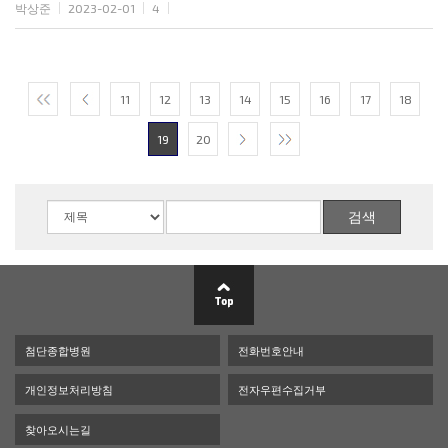
박상준
2023-02-01
4
11
12
13
14
15
16
17
18
19
20
첨단종합병원
전화번호안내
개인정보처리방침
전자우편수집거부
찾아오시는길