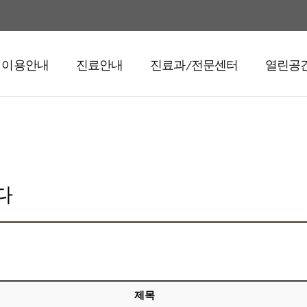
이용안내
진료안내
진료과/전문센터
열린공
다
제목