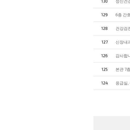
130
정신건
129
6층 간
128
건강검진
127
신장내과
126
감사합니
125
본관 7
124
응급실,