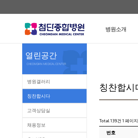
병원소개
열린공간
CHEOMDAN MEDICAL CENTER
병원갤러리
칭찬합시
칭찬합시다
고객상담실
Total 139건
1 페이지
채용정보
번호