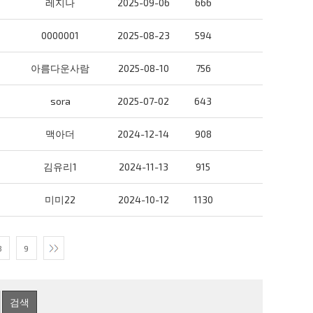
레지나
2025-09-06
666
0000001
2025-08-23
594
아름다운사람
2025-08-10
756
sora
2025-07-02
643
맥아더
2024-12-14
908
김유리1
2024-11-13
915
미미22
2024-10-12
1130
8
9