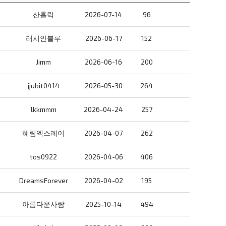
산홀릭
2026-07-14
96
러시안블루
2026-06-17
152
Jimm
2026-06-16
200
jjubit0414
2026-05-30
264
lkkmmm
2026-04-24
257
혜림엑스레이
2026-04-07
262
tos0922
2026-04-06
406
DreamsForever
2026-04-02
195
아름다운사람
2025-10-14
494